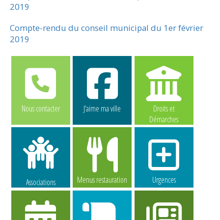
2019
Compte-rendu du conseil municipal du 1er février
2019
Nous contacter
J’aime ma ville
Droits et
Démarches
Menus restauration
Urgences
Associations