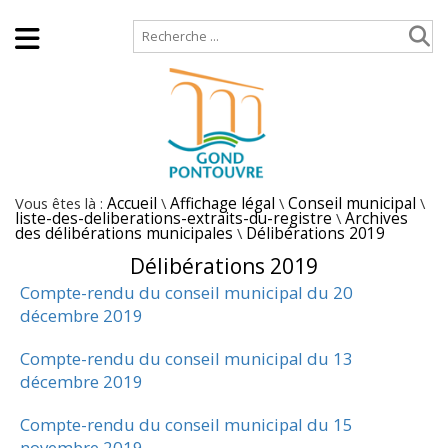
Accueil
Plan de site
Vous êtes là :
Accueil
\
Affichage légal
\
Conseil municipal
\
liste-des-deliberations-extraits-du-registre
\
Archives
des délibérations municipales
\
Délibérations 2019
Délibérations 2019
Compte-rendu du conseil municipal du 20
décembre 2019
Compte-rendu du conseil municipal du 13
décembre 2019
Compte-rendu du conseil municipal du 15
novembre 2019