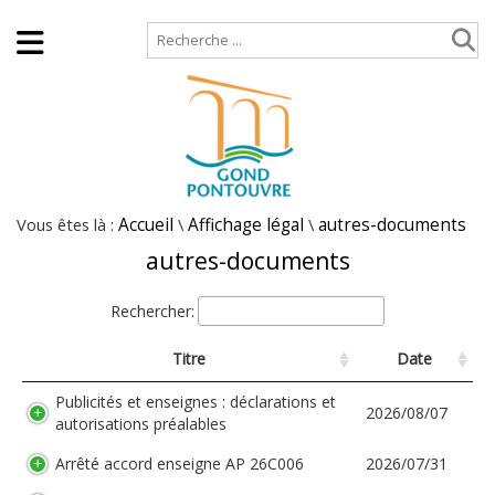
Accueil
Plan de site
Vous êtes là :
Accueil
\
Affichage légal
\
autres-documents
autres-documents
Rechercher:
Titre
Date
Publicités et enseignes : déclarations et
2026/08/07
autorisations préalables
Arrêté accord enseigne AP 26C006
2026/07/31