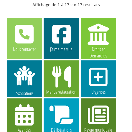
Affichage de 1 à 17 sur 17 résultats
Nous contacter
J’aime ma ville
Droits et
Démarches
Menus restauration
Urgences
Associations
Agendas
Délibérations
Revue municipale