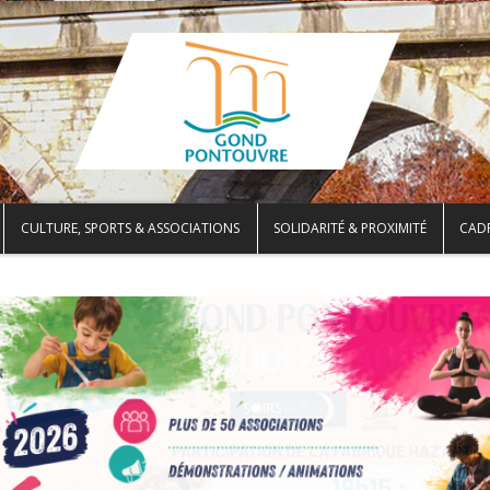
CULTURE, SPORTS & ASSOCIATIONS
SOLIDARITÉ & PROXIMITÉ
CADR