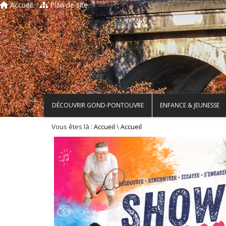
Accueil
Plan de site
DÉCOUVRIR GOND-PONTOUVRE
ENFANCE & JEUNESSE
Vous êtes là :
\
Accueil
Accueil