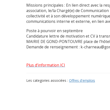
Missions principales : En lien direct avec la 
association, le/la Chargé(e) de Communication 
collectivité et à son développement numérique. 
communications interne et externe, en lien avec
Poste à pourvoir en septembre
Candidature lettre de motivation et CV à tran
MAIRIE DE GOND-PONTOUVRE place de l’hôtel
Demande de renseignement : k-charneau@gon
Plus d’information ICI
Les categories associées :
Offres d'emplois