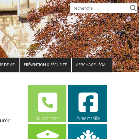
E DE VIE
PRÉVENTION & SÉCURITÉ
AFFICHAGE LÉGAL
Nous contacter
J’aime ma ville
durée