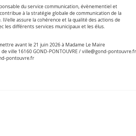
responsable du service communication, évènementiel et
contribue à la stratégie globale de communication de la
Il/elle assure la cohérence et la qualité des actions de
 les différents services municipaux et les élus.
smettre avant le 21 juin 2026 à Madame Le Maire
 de ville 16160 GOND-PONTOUVRE / ville@gond-pontouvre.f
d-pontouvre.fr