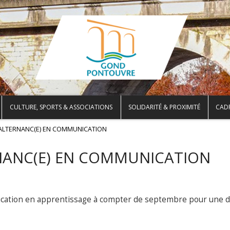
CULTURE, SPORTS & ASSOCIATIONS
SOLIDARITÉ & PROXIMITÉ
CADR
 ALTERNANC(E) EN COMMUNICATION
RNANC(E) EN COMMUNICATION
cation en apprentissage à compter de septembre pour une 