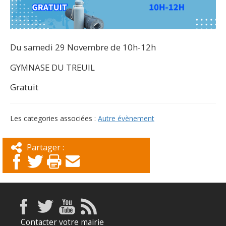
Du samedi 29 Novembre de 10h-12h
GYMNASE DU TREUIL
Gratuit
Les categories associées :
Autre évènement
Partager :
Contacter votre mairie