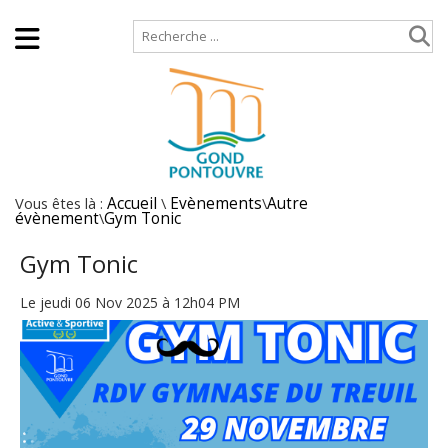
Accueil
Plan de site
Vous êtes là :
Accueil
\
Evènements
\
Autre
évènement
\
Gym Tonic
Gym Tonic
Le jeudi 06 Nov 2025 à 12h04 PM