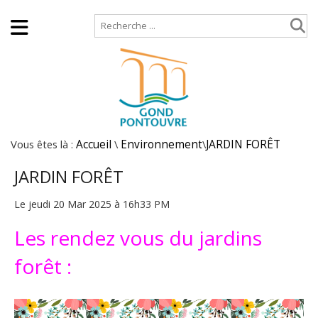
Accueil
Plan de site
Vous êtes là :
Accueil
\
Environnement
\
JARDIN FORÊT
JARDIN FORÊT
Le jeudi 20 Mar 2025 à 16h33 PM
Les rendez vous du jardins
forêt :