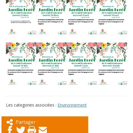
Les categories associées :
Environnement
Partager :