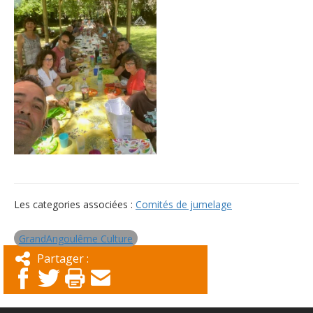
Les categories associées :
Comités de jumelage
GrandAngoulême Culture
Partager :