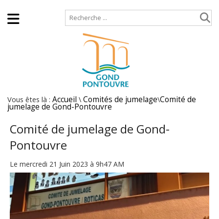
Accueil
Plan de site
Vous êtes là :
Accueil
\
Comités de jumelage
\
Comité de
jumelage de Gond-Pontouvre
Comité de jumelage de Gond-
Pontouvre
Le mercredi 21 Juin 2023 à 9h47 AM