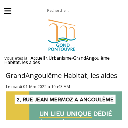
Accueil
Plan de site
Vous êtes là :
Accueil
\
Urbanisme
\
GrandAngoulême
Habitat, les aides
GrandAngoulême Habitat, les aides
Le mardi 01 Mar 2022 à 10h43 AM