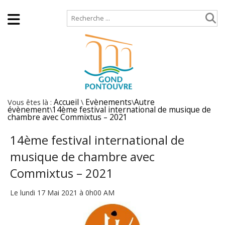
Accueil
Plan de site
Vous êtes là :
Accueil
\
Evènements
\
Autre
évènement
\
14ème festival international de musique de
chambre avec Commixtus – 2021
14ème festival international de
musique de chambre avec
Commixtus – 2021
Le lundi 17 Mai 2021 à 0h00 AM