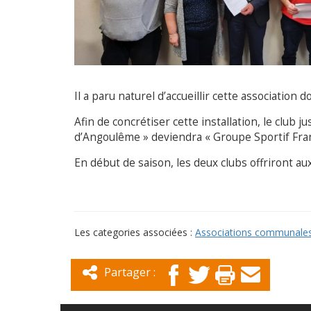
Il a paru naturel d’accueillir cette association 
Afin de concrétiser cette installation, le clu
d’Angoulême » deviendra « Groupe Sportif Fra
En début de saison, les deux clubs offriront a
Les categories associées :
Associations communale
Partager :