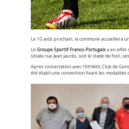
Le 10 août prochain, la commune accueillera un 
Le
Groupe Sportif Franco-Portugais
a en effet 
située rue Jean Jaurès, soit le stade de foot, se
Apres concertation avec l’Athlétic Club de Gond
été établi une convention fixant les modalités d’