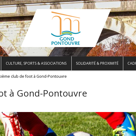
CULTURE, SPORTS & ASSOCIATIONS
SOLIDARITÉ & PROXIMITÉ
CADR
ième club de foot à Gond-Pontouvre
ot à Gond-Pontouvre