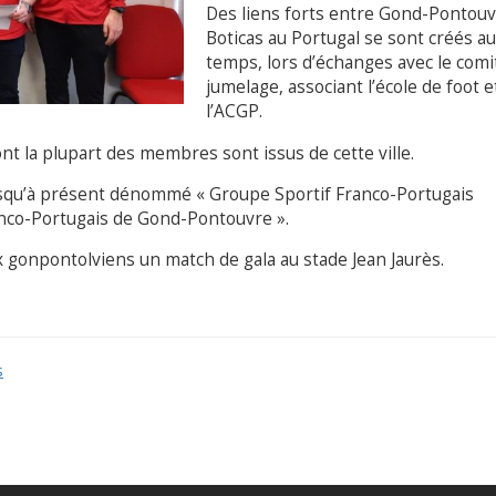
Des liens forts entre Gond-Pontouv
Boticas au Portugal se sont créés au 
temps, lors d’échanges avec le comi
jumelage, associant l’école de foot e
l’ACGP.
dont la plupart des membres sont issus de cette ville.
b jusqu’à présent dénommé « Groupe Sportif Franco-Portugais
nco-Portugais de Gond-Pontouvre ».
ux gonpontolviens un match de gala au stade Jean Jaurès.
s