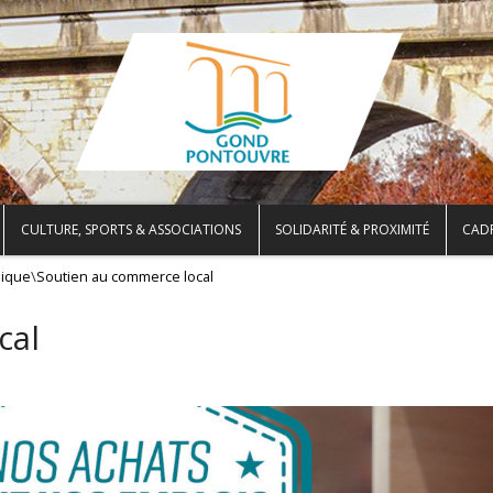
CULTURE, SPORTS & ASSOCIATIONS
SOLIDARITÉ & PROXIMITÉ
CADR
\
ique
Soutien au commerce local
cal