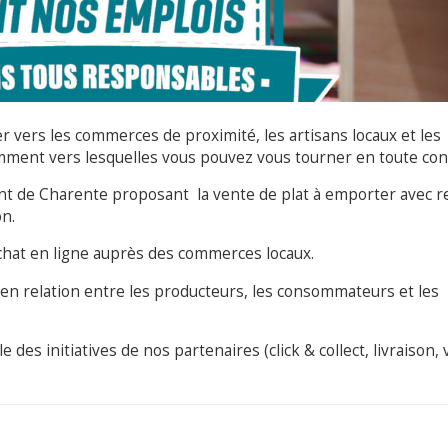
r vers les commerces de proximité, les artisans locaux et les
emment vers lesquelles vous pouvez vous tourner en toute con
t de Charente proposant la vente de plat à emporter avec re
on.
chat en ligne auprès des commerces locaux.
 en relation entre les producteurs, les consommateurs et les
des initiatives de nos partenaires (click & collect, livraison, 