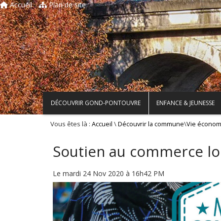
Accueil
Plan de site
DÉCOUVRIR GOND-PONTOUVRE
ENFANCE & JEUNESSE
Vous êtes là :
\
\
Accueil
Découvrir la commune
Vie économ
Soutien au commerce lo
Le mardi 24 Nov 2020 à 16h42 PM