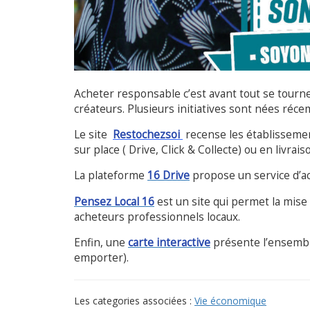
Acheter responsable c’est avant tout se tourne
créateurs. Plusieurs initiatives sont nées réc
Le site
Restochezsoi
recense les établissemen
sur place ( Drive, Click & Collecte) ou en livrais
La plateforme
16 Drive
propose un service d’a
Pensez Local 16
est un site qui permet la mise
acheteurs professionnels locaux.
Enfin, une
carte interactive
présente l’ensemble 
emporter).
Les categories associées :
Vie économique