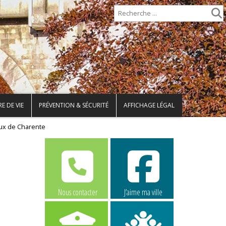
E DE VIE
PRÉVENTION & SÉCURITÉ
AFFICHAGE LÉGAL
aux de Charente
Nous contacter
J’aime ma ville