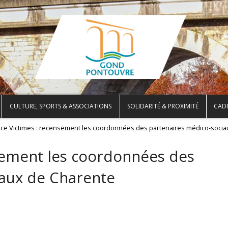
CULTURE, SPORTS & ASSOCIATIONS
SOLIDARITÉ & PROXIMITÉ
CADR
nce Victimes : recensement les coordonnées des partenaires médico-soci
sement les coordonnées des
iaux de Charente