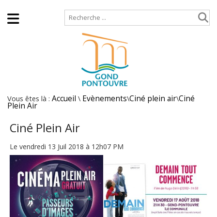
Accueil
Plan de site
Vous êtes là :
Accueil
\
Evènements
\
Ciné plein air
\
Ciné
Plein Air
Ciné Plein Air
Le vendredi 13 Juil 2018 à 12h07 PM