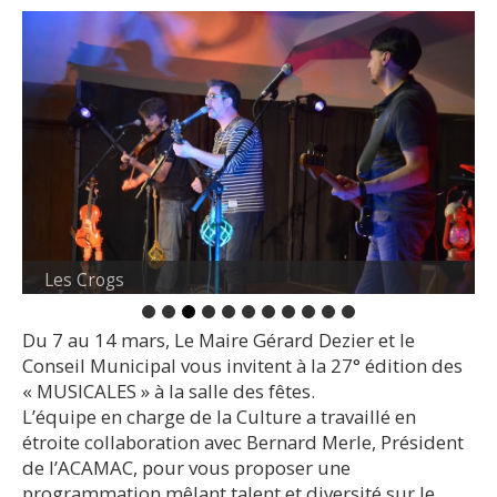
Les Crogs
Du 7 au 14 mars, Le Maire Gérard Dezier et le
Conseil Municipal vous invitent à la 27° édition des
« MUSICALES » à la salle des fêtes.
L’équipe en charge de la Culture a travaillé en
étroite collaboration avec Bernard Merle, Président
de l’ACAMAC, pour vous proposer une
programmation mêlant talent et diversité sur le