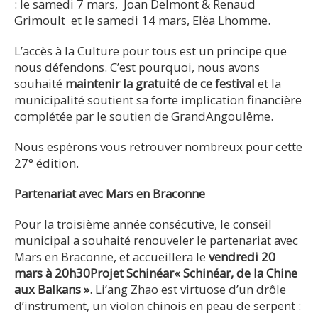
: le samedi 7 mars, Joan Delmont & Renaud
Grimoult et le samedi 14 mars, Elëa Lhomme.
L’accès à la Culture pour tous est un principe que
nous défendons. C’est pourquoi, nous avons
souhaité
maintenir la gratuité de ce festival
et la
municipalité soutient sa forte implication financière
complétée par le soutien de GrandAngoulême.
Nous espérons vous retrouver nombreux pour cette
27° édition.
Partenariat avec Mars en Braconne
Pour la troisième année consécutive, le conseil
municipal a souhaité renouveler le partenariat avec
Mars en Braconne, et accueillera le
vendredi 20
mars à 20h30
Projet Schinéar
« Schinéar, de la Chine
aux Balkans »
. Li’ang Zhao est virtuose d’un drôle
d’instrument, un violon chinois en peau de serpent :