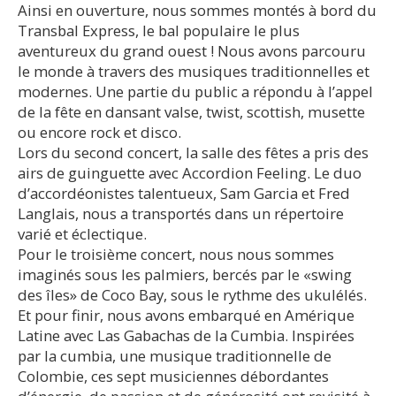
Ainsi en ouverture, nous sommes montés à bord du
Transbal Express, le bal populaire le plus
aventureux du grand ouest ! Nous avons parcouru
le monde à travers des musiques traditionnelles et
modernes. Une partie du public a répondu à l’appel
de la fête en dansant valse, twist, scottish, musette
ou encore rock et disco.
Lors du second concert, la salle des fêtes a pris des
airs de guinguette avec Accordion Feeling. Le duo
d’accordéonistes talentueux, Sam Garcia et Fred
Langlais, nous a transportés dans un répertoire
varié et éclectique.
Pour le troisième concert, nous nous sommes
imaginés sous les palmiers, bercés par le «swing
des îles» de Coco Bay, sous le rythme des ukulélés.
Et pour finir, nous avons embarqué en Amérique
Latine avec Las Gabachas de la Cumbia. Inspirées
par la cumbia, une musique traditionnelle de
Colombie, ces sept musiciennes débordantes