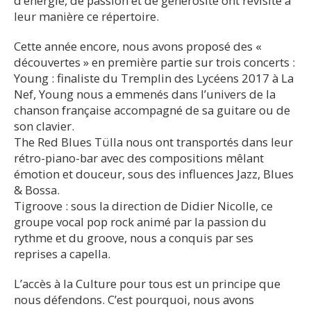
d’énergie, de passion et de générosité ont revisité à
leur manière ce répertoire.
Cette année encore, nous avons proposé des «
découvertes » en première partie sur trois concerts :
Young : finaliste du Tremplin des Lycéens 2017 à La
Nef, Young nous a emmenés dans l’univers de la
chanson française accompagné de sa guitare ou de
son clavier.
The Red Blues Tülla nous ont transportés dans leur
rétro-piano-bar avec des compositions mêlant
émotion et douceur, sous des influences Jazz, Blues
& Bossa.
Tigroove : sous la direction de Didier Nicolle, ce
groupe vocal pop rock animé par la passion du
rythme et du groove, nous a conquis par ses
reprises a capella.
L’accès à la Culture pour tous est un principe que
nous défendons. C’est pourquoi, nous avons