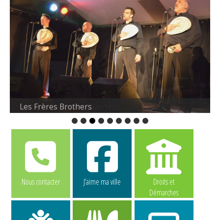
Les Frères Brothers
Nous contacter
J’aime ma ville
Droits et
Démarches