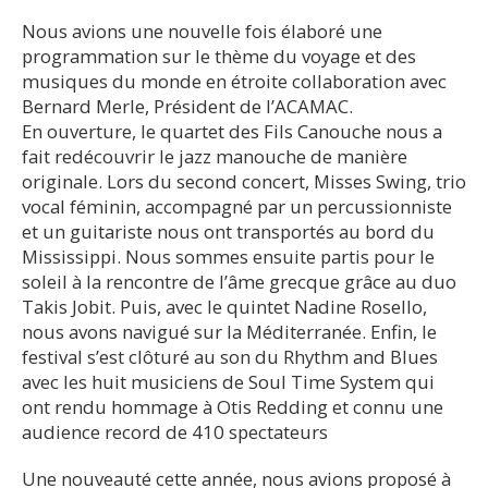
Nous avions une nouvelle fois élaboré une
programmation sur le thème du voyage et des
musiques du monde en étroite collaboration avec
Bernard Merle, Président de l’ACAMAC.
En ouverture, le quartet des Fils Canouche nous a
fait redécouvrir le jazz manouche de manière
originale. Lors du second concert, Misses Swing, trio
vocal féminin, accompagné par un percussionniste
et un guitariste nous ont transportés au bord du
Mississippi. Nous sommes ensuite partis pour le
soleil à la rencontre de l’âme grecque grâce au duo
Takis Jobit. Puis, avec le quintet Nadine Rosello,
nous avons navigué sur la Méditerranée. Enfin, le
festival s’est clôturé au son du Rhythm and Blues
avec les huit musiciens de Soul Time System qui
ont rendu hommage à Otis Redding et connu une
audience record de 410 spectateurs
Une nouveauté cette année, nous avions proposé à