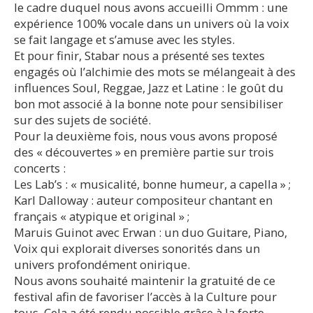
le cadre duquel nous avons accueilli Ommm : une
expérience 100% vocale dans un univers où la voix
se fait langage et s’amuse avec les styles.
Et pour finir, Stabar nous a présenté ses textes
engagés où l’alchimie des mots se mélangeait à des
influences Soul, Reggae, Jazz et Latine : le goût du
bon mot associé à la bonne note pour sensibiliser
sur des sujets de société.
Pour la deuxième fois, nous vous avons proposé
des « découvertes » en première partie sur trois
concerts :
Les Lab’s : « musicalité, bonne humeur, a capella » ;
Karl Dalloway : auteur compositeur chantant en
français « atypique et original » ;
Maruis Guinot avec Erwan : un duo Guitare, Piano,
Voix qui explorait diverses sonorités dans un
univers profondément onirique.
Nous avons souhaité maintenir la gratuité de ce
festival afin de favoriser l’accès à la Culture pour
tous. Cela a été rendu possible grâce à la forte