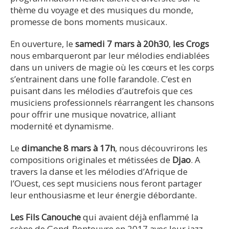
thème du voyage et des musiques du monde,
promesse de bons moments musicaux.
En ouverture, le
samedi 7 mars à 20h30
,
les Crogs
nous embarqueront par leur mélodies endiablées
dans un univers de magie où les cœurs et les corps
s’entrainent dans une folle farandole. C’est en
puisant dans les mélodies d’autrefois que ces
musiciens professionnels réarrangent les chansons
pour offrir une musique novatrice, alliant
modernité et dynamisme.
Le
dimanche 8 mars à 17h
, nous découvrirons les
compositions originales et métissées de
Djao
. A
travers la danse et les mélodies d’Afrique de
l’Ouest, ces sept musiciens nous feront partager
leur enthousiasme et leur énergie débordante.
Les Fils Canouche
qui avaient déjà enflammé la
scène de Gond-Pontouvre en 2017 avec leur jazz