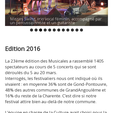
Misses Swing, trio vocal féminin, accompagné par
un percussionniste et un guitariste
Edition 2016
La 23ème édition des Musicales a rassemblé 1405
spectateurs au cours de 5 concerts qui se sont
déroulés du 5 au 20 mars.
Interrogés, les festivaliers nous ont indiqué où ils
vivaient : en moyenne 36% sont de Gond-Pontouvre,
48% des autres communes de GrandAngoulême et
16% du reste de la Charente. C’est dire si notre
festival attire bien au-delà de notre commune.
L’équipe en charge de la Culture avait choisi pour la