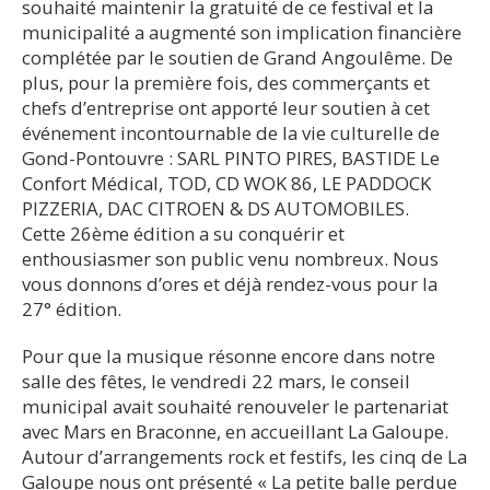
souhaité maintenir la gratuité de ce festival et la
municipalité a augmenté son implication financière
complétée par le soutien de Grand Angoulême. De
plus, pour la première fois, des commerçants et
chefs d’entreprise ont apporté leur soutien à cet
événement incontournable de la vie culturelle de
Gond-Pontouvre : SARL PINTO PIRES, BASTIDE Le
Confort Médical, TOD, CD WOK 86, LE PADDOCK
PIZZERIA, DAC CITROEN & DS AUTOMOBILES.
Cette 26ème édition a su conquérir et
enthousiasmer son public venu nombreux. Nous
vous donnons d’ores et déjà rendez-vous pour la
27° édition.
Pour que la musique résonne encore dans notre
salle des fêtes, le vendredi 22 mars, le conseil
municipal avait souhaité renouveler le partenariat
avec Mars en Braconne, en accueillant La Galoupe.
Autour d’arrangements rock et festifs, les cinq de La
Galoupe nous ont présenté « La petite balle perdue