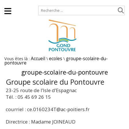
Accueil
Plan de site
Vous êtes là :
Accueil
\
ecoles
\
groupe-scolaire-du-
pontouvre
groupe-scolaire-du-pontouvre
Groupe scolaire du Pontouvre
23-25 route de l’Isle d’Espagnac
Tél. : 05 45 69 26 15
courriel : ce.0160234T@ac-poitiers.fr
Directrice : Madame JOINEAUD