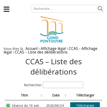
Accueil
Plan de site
Vous êtes là :
Accueil
\
Affichage légal
\
CCAS - Affichage
légal
\
CCAS – Liste des délibérations
CCAS – Liste des
délibérations
Rechercher:
Titre
Date
Télécharger
Séance du 16 juin
2026/06/24
Télécharger